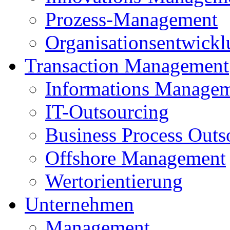
Prozess-Management
Organisationsentwick
Transaction Management
Informations Manage
IT-Outsourcing
Business Process Outs
Offshore Management
Wertorientierung
Unternehmen
Management