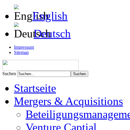
English
Deutsch
Impressum
Sitemap
Suchen
Startseite
Mergers & Acquisitions
Beteiligungsmanagem
Venture Captial