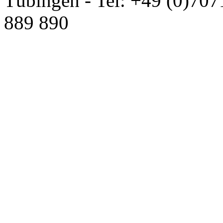
Tübingen - Tel: +49 (0)707
889 890