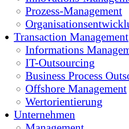
Prozess-Management
Organisationsentwick
Transaction Management
Informations Manage
IT-Outsourcing
Business Process Outs
Offshore Management
Wertorientierung
Unternehmen
Management