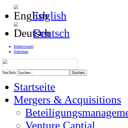
English
Deutsch
Impressum
Sitemap
Suchen
Startseite
Mergers & Acquisitions
Beteiligungsmanagem
Venture Captial